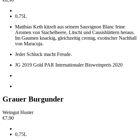
0,75L
Matthias Keth kitzelt aus seinem Sauvignon Blanc feine
Aromen von Stachelbeere, Litschi und Cassisblättern heraus.
Im
Gaumen knackig, gleichzeitig cremig, exotischer Nachhall
von Maracuja.
Jeder Schluck macht Freude.
JG 2019 Gold PAR Internationaler Bioweinpreis 2020
Grauer Burgunder
Weingut Huster
€
7,90
0,75L