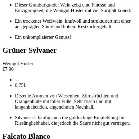
Dieser Grauburgunder Wein zeigt eine Finesse und
Einzigartigkeit, die Weingut Huster mit viel Sorgfalt kreiert.
Ein trockener Weißwein, kraftvoll und strukturiert mit einer
ausgeprägten Säure und hohem Restzuckergehalt.
Ein unkomplizierter Genuss!
Grüner Sylvaner
Weingut Huster
€
7,90
0,75L
Dezente Aromen von Wiesenheu, Zitrusfrüchten und
Orangenblüte mit toller Fülle. Sehr frisch und mit
langanhaltenden, angenehmen Nachhall.
Silvaner ist häufig auch die goldrichtige Empfehlung für
Rieslingliebhaber, die jedoch die Säure nicht gut vertragen.
Falcato Blanco