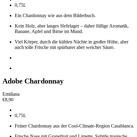
0,75L
Ein Chardonnay wie aus dem Bilderbuch.
Kein Holz, aber langes Hefelager – daher füllige Aromatik,
Banane,
Apfel und Birne im Mund.
Viel Körper, durch die kühlen Nächte in großer Höhe, aber
auch tolle Frische
mit spürbarer aber weicher Säure.
Adobe Chardonnay
Emiliana
€
8,90
0,75L
Feiner Chardonnay aus der Cool-Climate-Region Casablanca.
Frische Nase mit Grapefruit und Limette. Subtile tropische