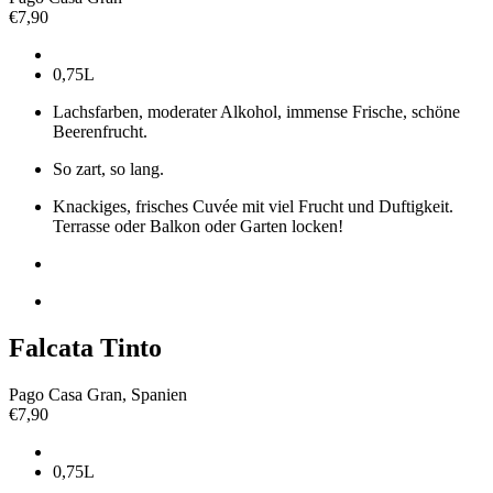
€
7,90
0,75L
Lachsfarben, moderater Alkohol, immense Frische, schöne
Beerenfrucht.
So zart, so lang.
Knackiges, frisches Cuvée mit viel Frucht und Duftigkeit.
Terrasse oder Balkon oder Garten locken!
Falcata Tinto
Pago Casa Gran, Spanien
€
7,90
0,75L