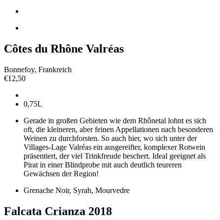
Côtes du Rhône Valréas
Bonnefoy, Frankreich
€
12,50
0,75L
Gerade in großen Gebieten wie dem Rhônetal lohnt es sich
oft, die kleineren, aber feinen Appellationen nach besonderen
Weinen zu durchforsten. So auch hier, wo sich unter der
Villages-Lage Valréas ein ausgereifter, komplexer Rotwein
präsentiert, der viel Trinkfreude beschert. Ideal geeignet als
Pirat in einer Blindprobe mit auch deutlich teureren
Gewächsen der Region!
Grenache Noir, Syrah, Mourvedre
Falcata Crianza 2018