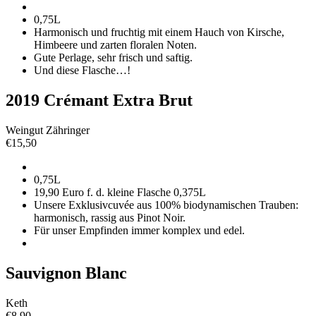
0,75L
Harmonisch und fruchtig mit einem Hauch von Kirsche,
Himbeere
und zarten floralen Noten.
Gute Perlage, sehr frisch und saftig.
Und diese Flasche…!
2019 Crémant Extra Brut
Weingut Zähringer
€
15,50
0,75L
19,90 Euro f. d. kleine Flasche 0,375L
Unsere Exklusivcuvée aus 100% biodynamischen Trauben:
harmonisch, rassig aus Pinot Noir.
Für unser Empfinden immer komplex und edel.
Sauvignon Blanc
Keth
€
8,90