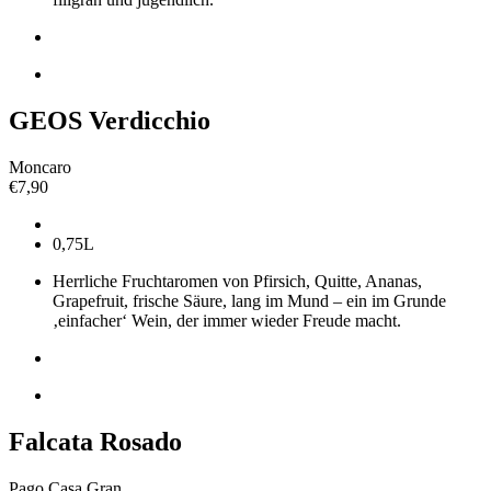
GEOS Verdicchio
Moncaro
€
7,90
0,75L
Herrliche Fruchtaromen von Pfirsich, Quitte, Ananas,
Grapefruit, frische Säure, lang im Mund – ein im Grunde
‚einfacher‘ Wein, der immer wieder Freude macht.
Falcata Rosado
Pago Casa Gran