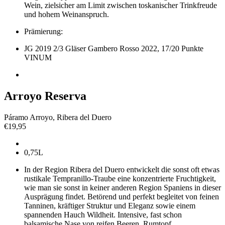
Wein, zielsicher am Limit zwischen toskanischer Trinkfreude
und hohem Weinanspruch.
Prämierung:
JG 2019 2/3 Gläser Gambero Rosso 2022, 17/20 Punkte
VINUM
Arroyo Reserva
Páramo Arroyo, Ribera del Duero
€
19,95
0,75L
In der Region Ribera del Duero entwickelt die sonst oft etwas
rustikale Tempranillo-Traube eine konzentrierte Fruchtigkeit,
wie man sie sonst in keiner anderen Region Spaniens in dieser
Ausprägung findet. Betörend und perfekt begleitet von feinen
Tanninen, kräftiger Struktur und Eleganz sowie einem
spannenden Hauch Wildheit. Intensive, fast schon
balsamische Nase von reifen Beeren, Rumtopf,