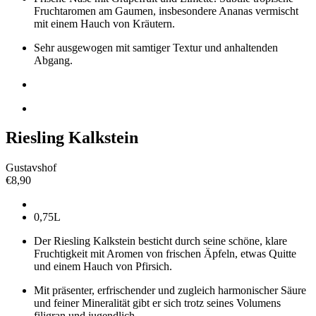
Fruchtaromen am Gaumen, insbesondere Ananas vermischt
mit einem Hauch von Kräutern.
Sehr ausgewogen mit samtiger Textur und anhaltenden
Abgang.
Riesling Kalkstein
Gustavshof
€
8,90
0,75L
Der Riesling Kalkstein besticht durch seine schöne, klare
Fruchtigkeit mit Aromen von frischen Äpfeln, etwas Quitte
und einem Hauch von Pfirsich.
Mit präsenter, erfrischender und zugleich harmonischer Säure
und feiner Mineralität gibt er sich trotz seines Volumens
filigran und jugendlich.