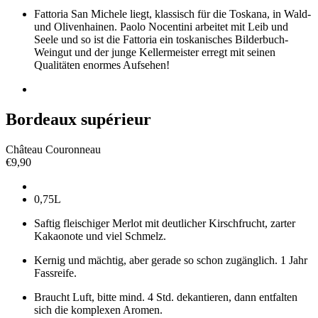
Fattoria San Michele liegt, klassisch für die Toskana, in Wald-
und Olivenhainen. Paolo Nocentini arbeitet mit Leib und
Seele und so ist die Fattoria ein toskanisches Bilderbuch-
Weingut und der junge Kellermeister erregt mit seinen
Qualitäten enormes Aufsehen!
Bordeaux supérieur
Château Couronneau
€
9,90
0,75L
Saftig fleischiger Merlot mit deutlicher Kirschfrucht, zarter
Kakaonote und viel Schmelz.
Kernig und mächtig, aber gerade so schon zugänglich. 1 Jahr
Fassreife.
Braucht Luft, bitte mind. 4 Std. dekantieren, dann entfalten
sich die komplexen Aromen.