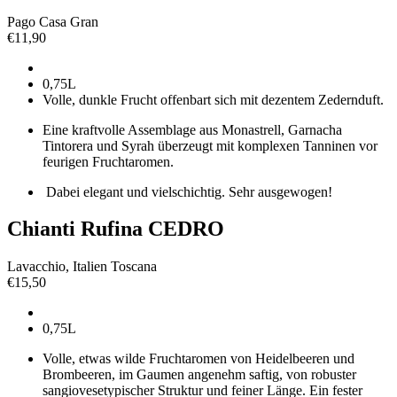
Pago Casa Gran
€
11,90
0,75L
Volle, dunkle Frucht offenbart sich mit dezentem Zedernduft.
Eine kraftvolle Assemblage aus Monastrell,
Garnacha
Tintorera und Syrah überzeugt mit komplexen Tanninen vor
feurigen Fruchtaromen.
Dabei elegant und vielschichtig. Sehr ausgewogen!
Chianti Rufina CEDRO
Lavacchio, Italien Toscana
€
15,50
0,75L
Volle, etwas wilde Fruchtaromen von Heidelbeeren und
Brombeeren, im Gaumen angenehm saftig, von robuster
sangiovesetypischer Struktur und feiner Länge. Ein fester