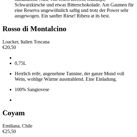
Schwarzkirsche und etwas Bitterschokolade. Am Gaumen für
eine Reserva ungewöhnlich saftig und trotz der Power sehr
ausgewogen. Ein sanfter Riese! Ribera at its best.
Rosso di Montalcino
Loacker, Italien Toscana
€
20,50
0,75L
Herrlich reife, angenehme Tannine, der ganze Mund voll
Wein, wohlige Wärme ausstrahlend. Eine Einladung.
100% Sangiovese
Coyam
Emiliana, Chile
€
25,50