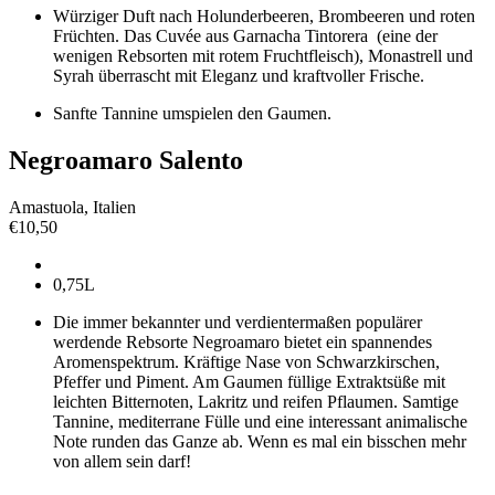
Würziger Duft nach Holunderbeeren, Brombeeren und roten
Früchten. Das Cuvée aus Garnacha Tintorera
(eine der
wenigen Rebsorten mit rotem Fruchtfleisch), Monastrell und
Syrah überrascht mit Eleganz und
kraftvoller Frische.
Sanfte Tannine umspielen den Gaumen.
Negroamaro Salento
Amastuola, Italien
€
10,50
0,75L
Die immer bekannter und verdientermaßen populärer
werdende Rebsorte Negroamaro bietet ein spannendes
Aromenspektrum. Kräftige Nase von Schwarzkirschen,
Pfeffer und Piment. Am Gaumen füllige Extraktsüße mit
leichten Bitternoten, Lakritz und reifen Pflaumen. Samtige
Tannine, mediterrane Fülle und eine interessant animalische
Note runden das Ganze ab. Wenn es mal ein bisschen mehr
von allem sein darf!